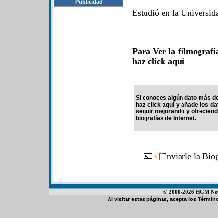
Publicidad
Estudió en la Universid
Para Ver la filmograf
haz click aquí
Si conoces algún dato más de
haz click aquí y añade los d
seguir mejorando y ofrecien
biografías de Internet.
[
Enviarle la Bio
© 2000-2026 HGM Netwo
Al visitar estas páginas, acepta los
Término