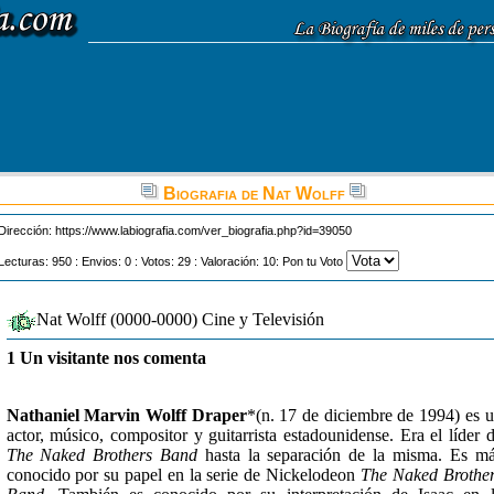
Biografia de Nat Wolff
Dirección:
https://www.labiografia.com/ver_biografia.php?id=39050
Lecturas: 950 : Envios: 0 : Votos: 29 : Valoración: 10: Pon tu Voto
Nat Wolff (0000-0000) Cine y Televisión
1 Un visitante nos comenta
Nathaniel Marvin Wolff Draper
*(n. 17 de diciembre de 1994) es 
actor, músico, compositor y guitarrista estadounidense. Era el líder 
The Naked Brothers Band
hasta la separación de la misma. Es m
conocido por su papel en la serie de Nickelodeon
The Naked Brothe