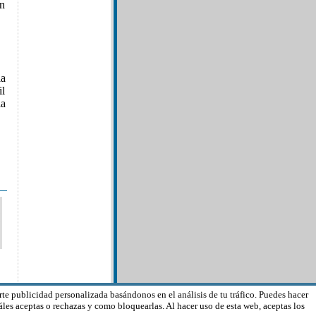
en
la
il
la
rte publicidad personalizada basándonos en el análisis de tu tráfico. Puedes hacer
les aceptas o rechazas y como bloquearlas. Al hacer uso de esta web, aceptas los