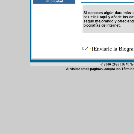
Publicidad
Si conoces algún dato más d
haz click aquí y añade los d
seguir mejorando y ofrecien
biografías de Internet.
[
Enviarle la Biogr
© 2000-2026 HGM Netwo
Al visitar estas páginas, acepta los
Término