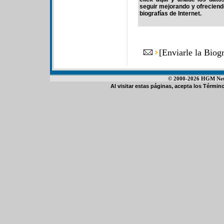
seguir mejorando y ofrecien
biografías de Internet.
[
Enviarle la Biog
© 2000-2026 HGM Netwo
Al visitar estas páginas, acepta los
Término