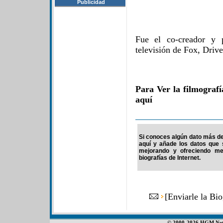
Publicidad
Fue el co-creador y p
televisión de Fox, Drive
Para Ver la filmograf
aquí
Si conoces algún dato más de 
aquí y añade los datos que 
mejorando y ofreciendo me
biografías de Internet.
[
Enviarle la Bi
© 2000-2026 HGM Netwo