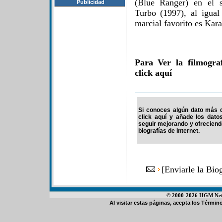
(Blue Ranger) en el 
Publicidad
Turbo (1997), al igual
marcial favorito es Kara
Para Ver la filmogra
click aquí
Si conoces algún dato más d
click aquí y añade los dato
seguir mejorando y ofrecien
biografías de Internet.
[
Enviarle la Bio
© 2000-2026 HGM Netwo
Al visitar estas páginas, acepta los
Término