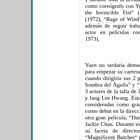
como coreógrafo con Y
the Invincible Fist” 
(1972), “Rage of Wind”
además de seguir trab
actor en películas c
1973).
Yuen no tardaría demas
para empezar su carrera
cuando dirigiría sus 2 
Sombra del Águila” y “
3 actores de la talla de
y Jang Lee Hwang. Esta
consideradas como gran
como debut en la direcc
otra gran película, “Da
Jackie Chan. Durante es
su faceta de directo
“Magnificent Butcher“