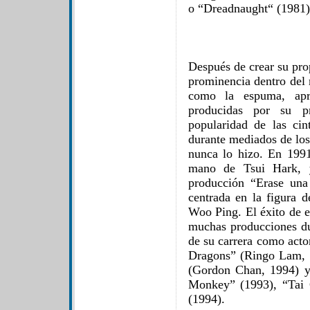
o “Dreadnaught“ (1981)
Después de crear su pro
prominencia dentro del 
como la espuma, apro
producidas por su p
popularidad de las cin
durante mediados de los
nunca lo hizo. En 1991
mano de Tsui Hark, y
producción “Erase una
centrada en la figura
Woo Ping. El éxito de es
muchas producciones dur
de su carrera como acto
Dragons” (Ringo Lam, 
(Gordon Chan, 1994) y d
Monkey” (1993), “Tai
(1994).