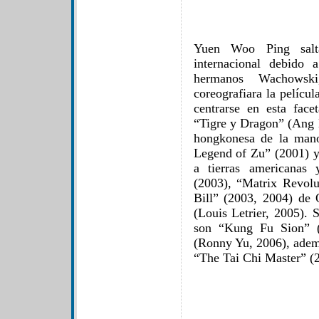
Yuen Woo Ping salta
internacional debido 
hermanos Wachowsk
coreografiara la pelícu
centrarse en esta face
“Tigre y Dragon” (Ang L
hongkonesa de la mano
Legend of Zu” (2001) y
a tierras americanas 
(2003), “Matrix Revolut
Bill” (2003, 2004) de
(Louis Letrier, 2005). S
son “Kung Fu Sion” (
(Ronny Yu, 2006), ademá
“The Tai Chi Master” (