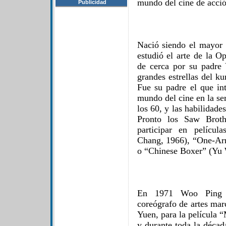
mundo del cine de acci
Publicidad
Nació siendo el mayor
estudió el arte de la O
de cerca por su padre
grandes estrellas del 
Fue su padre el que int
mundo del cine en la s
los 60, y las habilidade
Pronto los Saw Broth
participar en pelícu
Chang, 1966), “One-A
o “Chinese Boxer” (Yu 
En 1971 Woo Ping r
coreógrafo de artes mar
Yuen, para la película 
y durante toda la décad