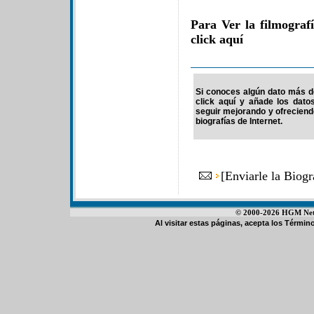
Para Ver la filmogra
click aquí
Si conoces algún dato más de
click aquí y añade los dato
seguir mejorando y ofrecien
biografías de Internet.
[
Enviarle la Biog
© 2000-2026 HGM Netwo
Al visitar estas páginas, acepta los
Término