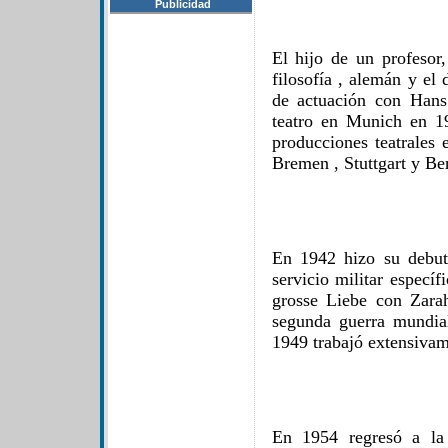
Publicidad
El hijo de un profesor,
filosofía , alemán y el
de actuación con Hans
teatro en Munich en 1
producciones teatrales
Bremen , Stuttgart y Ber
En 1942 hizo su debut
servicio militar especí
grosse Liebe con Zara
segunda guerra mundial
1949 trabajó extensivam
En 1954 regresó a la 