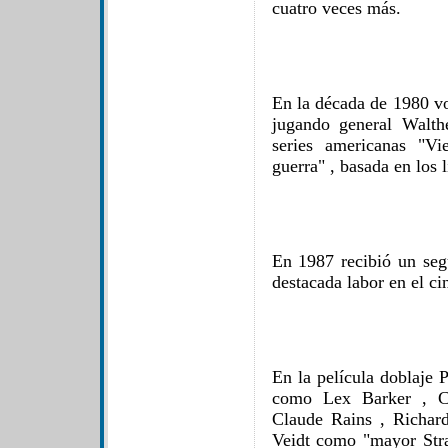
cuatro veces más.
En la década de 1980 vol
jugando general Walth
series americanas "V
guerra" , basada en los
En 1987 recibió un se
destacada labor en el ci
En la película doblaje 
como Lex Barker , Ch
Claude Rains , Richar
Veidt como "mayor Stra