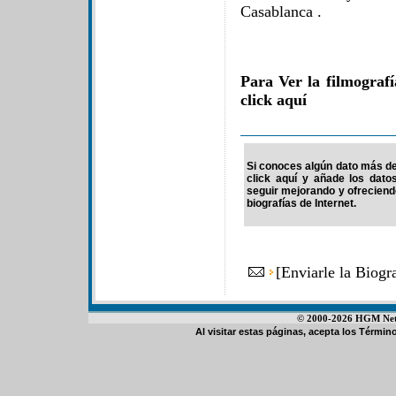
Casablanca .
Para Ver la filmograf
click aquí
Si conoces algún dato más de 
click aquí y añade los dato
seguir mejorando y ofrecien
biografías de Internet.
[
Enviarle la Biog
© 2000-2026 HGM Netwo
Al visitar estas páginas, acepta los
Término