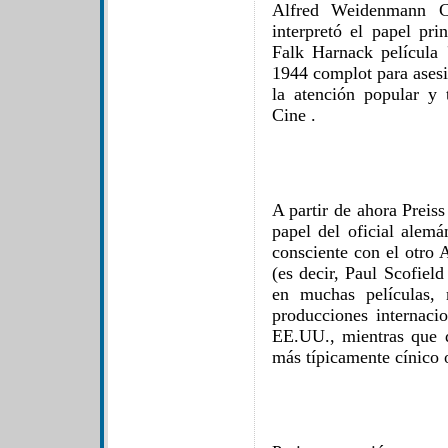
Alfred Weidenmann Ca
interpretó el papel pr
Falk Harnack película 
1944 complot para asesin
la atención popular y
Cine .
A partir de ahora Preis
papel del oficial alem
consciente con el otro A
(es decir, Paul Scofiel
en muchas películas, 
producciones internacio
EE.UU., mientras que 
más típicamente cínico o