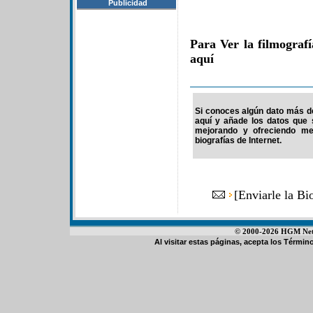
Publicidad
Para Ver la filmograf
aquí
Si conoces algún dato más de 
aquí y añade los datos que 
mejorando y ofreciendo me
biografías de Internet.
[
Enviarle la Bi
© 2000-2026 HGM Netwo
Al visitar estas páginas, acepta los
Término