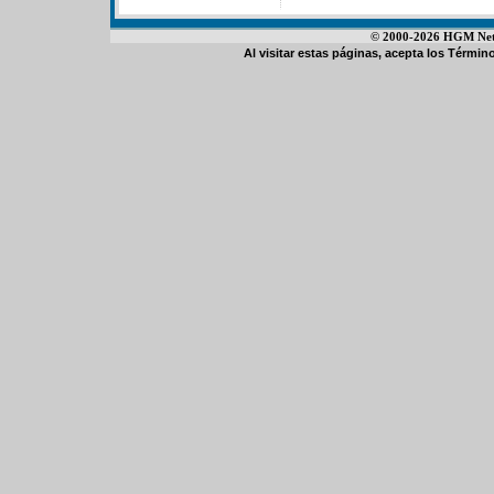
© 2000-2026 HGM Netwo
Al visitar estas páginas, acepta los
Término