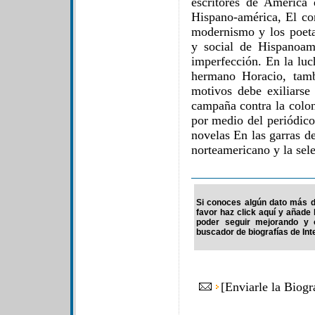
escritores de América 
Hispano-américa, El co
modernismo y los poeta
y social de Hispanoam
imperfección. En la luc
hermano Horacio, tamb
motivos debe exiliarse
campaña contra la colo
por medio del periódic
novelas En las garras d
norteamericano y la sele
Si conoces algún dato más d
favor haz click aquí y añade
poder seguir mejorando y 
buscador de biografías de Int
[
Enviarle la Biog