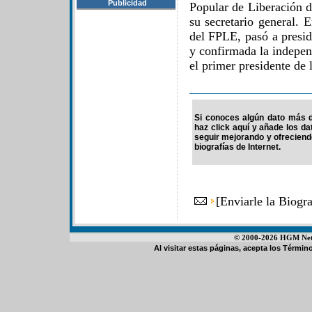
Publicidad
Popular de Liberación d
su secretario general. 
del FPLE, pasó a presid
y confirmada la indepen
el primer presidente de
Si conoces algún dato más d
haz click aquí y añade los d
seguir mejorando y ofrecien
biografías de Internet.
[
Enviarle la Biogr
© 2000-2026 HGM Netwo
Al visitar estas páginas, acepta los
Término