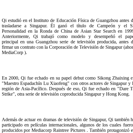
Qi estudió en el Instituto de Educación Física de Guangzhou antes 
trasladarse a Singapur. Él ganó el título de Campeón y el S
Personalidad en la Ronda de China de Asian Star Search en 199
Anteriormente, Qi trabajó como modelo y desempeñó el pape
principal en una Guangzhou serie de televisión producida, antes 
firmar un contrato con la Corporación de Televisión de Singapur (aho
MediaCorp ).
En 2000, Qi fue echado en su papel debut como Sikong Zhaixing 
"Maestro Espadachín Lu Xiaofeng" con otros actores de Singapur y 
región de Asia-Pacífico. Después de eso, Qi fue echado en "Dare 
Strike", otra serie de televisión coproducida Singapur y Hong Kong.
Además de actuar en dramas de televisión de Singapur, Qi también 
participado en películas internacionales, algunos de los cuales fuer
producidos por Mediacorp Raintree Pictures . También protagonizó 