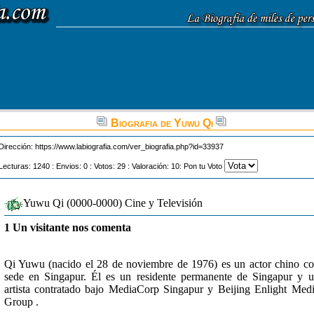
Biografia de Yuwu Qi
Dirección:
https://www.labiografia.com/ver_biografia.php?id=33937
Lecturas: 1240 : Envios: 0 : Votos: 29 : Valoración: 10: Pon tu Voto
Yuwu Qi (0000-0000) Cine y Televisión
1 Un visitante nos comenta
Qi Yuwu (nacido el 28 de noviembre de 1976) es un actor chino c
sede en Singapur. Él es un residente permanente de Singapur y 
artista contratado bajo MediaCorp Singapur y Beijing Enlight Med
Group .