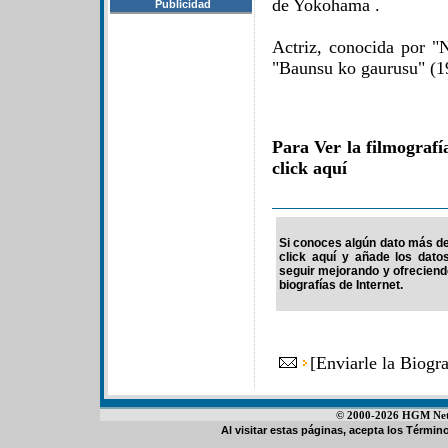
de Yokohama .
Publicidad
Actriz, conocida por "N
"Baunsu ko gaurusu" (1
Para Ver la filmograf
click aquí
Si conoces algún dato más de
click aquí y añade los dato
seguir mejorando y ofrecien
biografías de Internet.
[
Enviarle la Biog
© 2000-2026 HGM Netwo
Al visitar estas páginas, acepta los
Término