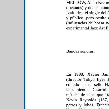
MELLOW, Alain Kremsk
tibetanos) y dos cantan
Latitudes, el single del
y público, pero oculta 
(influencias de bossa 
experimental Jazz Art 
Bandas sonoras:
En 1998, Xavier Jam
(director Tokyo Eyes J
editado en el sello N
lanzamiento. Desarrol
música de cine que tra
Kevin Reynolds (187,
perros y lobos, Franc