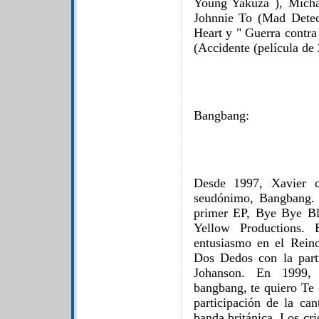
Young Yakuza ), Mich
Johnnie To (Mad Dete
Heart y " Guerra contr
(Accidente (película de
Bangbang:
Desde 1997, Xavier c
seudónimo, Bangbang. 
primer EP, Bye Bye Blu
Yellow Productions. 
entusiasmo en el Rein
Dos Dedos con la part
Johanson. En 1999, 
bangbang, te quiero Te 
participación de la can
banda británica Los cri