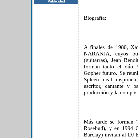
Publicidad
Biografía:
A finales de 1980, Xa
NARANJA, cuyos otr
(guitarras), Jean Beno
forman tanto el dúo A
Gopher futuro. Se reun
Spleen Ideal, inspira
escritor, cantante y 
producción y la composi
Más tarde se forman "
Rosebud), y en 1994 O
Barclay) invitan al DJ 