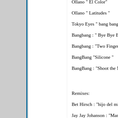
Ollano " El Color"
Ollano " Latitudes "
Tokyo Eyes " bang bang 
Bangbang : " Bye Bye B
Bangbang : "Two Finge
BangBang "Silicone "
BangBang : "Shoot the
Remixes:
Bet Hirsch : "hijo del m
Jay Jay Johanson : "M