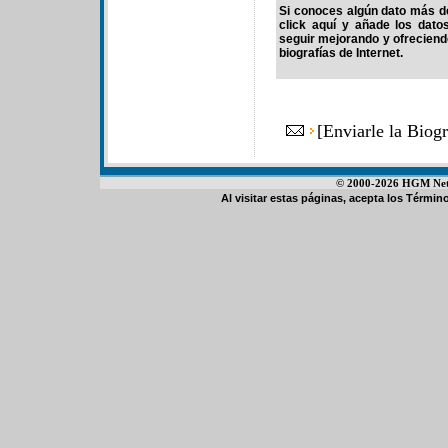
Si conoces algún dato más de
click aquí y añade los dato
seguir mejorando y ofrecien
biografías de Internet.
[
Enviarle la Biog
© 2000-2026 HGM Netwo
Al visitar estas páginas, acepta los
Término