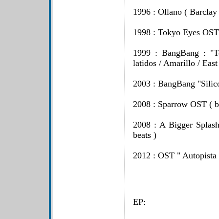
1996 : Ollano ( Barclay 
1998 : Tokyo Eyes OST (
1999 : BangBang : "T
latidos / Amarillo / East
2003 : BangBang "Silico
2008 : Sparrow OST ( ba
2008 : A Bigger Splash
beats )
2012 : OST " Autopista
EP: