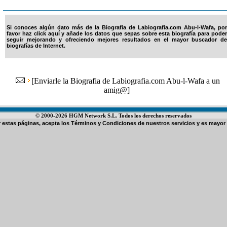
Si conoces algún dato más de la Biografia de Labiografia.com Abu-l-Wafa, por
favor haz click aquí y añade los datos que sepas sobre esta biografía para poder
seguir mejorando y ofreciendo mejores resultados en el mayor buscador de
biografías de Internet.
[
Enviarle la Biografia de Labiografia.com Abu-l-Wafa a un
amig@
]
© 2000-2026 HGM Network S.L. Todos los derechos reservados
ar estas páginas, acepta los
Términos y Condiciones de nuestros servicios
y es mayor 