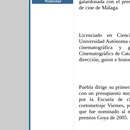
galardonada con el prem
Publicidad
de cine de Málaga.
Licenciado en Cien
Universidad Autónoma d
cinematográfica y 
Cinematogràfics de Cata
dirección, guion e histor
Puebla dirige su primer
con un presupuesto mu
por la Escuela de ci
cortometraje Viernes, 
que fue nominado al m
premios Goya de 2005.