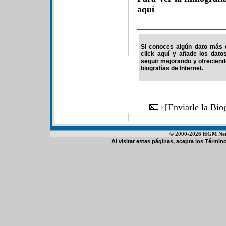
aquí
Si conoces algún dato más d
click aquí y añade los dato
seguir mejorando y ofrecien
biografías de Internet.
[
Enviarle la Bi
© 2000-2026 HGM Netwo
Al visitar estas páginas, acepta los
Término