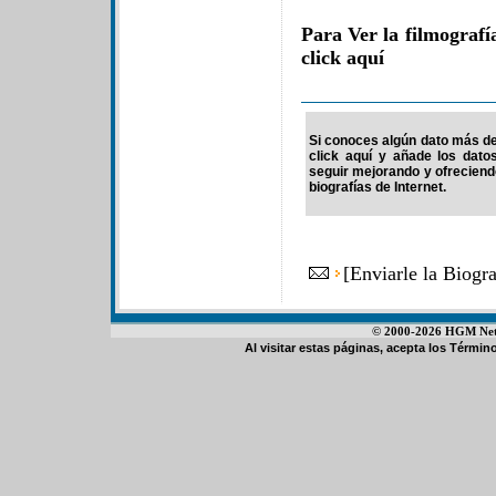
Para Ver la filmograf
click aquí
Si conoces algún dato más de 
click aquí y añade los dato
seguir mejorando y ofrecien
biografías de Internet.
[
Enviarle la Biogr
© 2000-2026 HGM Netwo
Al visitar estas páginas, acepta los
Término