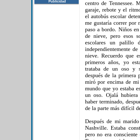
Publicidad
centro de Tennessee. M
garaje, rebote y el rit
el autobús escolar deten
me gustaría correr por 
paso a bordo. Niños en 
de nieve, pero esos s
escolares un palillo 
independientemente de l
nieve. Recuerdo que e
primeros años, yo est
trataba de un oso y 
después de la primera
miró por encima de mi
mundo que yo estaba esc
un oso. Ojalá hubiera
haber terminado, despué
de la parte más difícil 
Después de mi marido
Nashville. Estaba cons
pero no era consciente