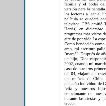
familia y el poder de
versión para la pantalla
los lectores a leer el l
película se quedará c
televisor. CBS emitió 
Harris) en diciembre
programas más vistos de 
aire de por vida La esp
Como bendecido como y
amo, mi escritura pali
"mamá". Después de años
un hijo, Dios respondi
2002, cuando mi marido
casa de nuestros primer
del 04, viajamos a trav
una muñeca de China. 
pequeño individuo de G
feliz y nuestros hij
emocionante de nuestr
durante las siestas y p
crecer.