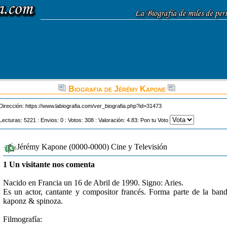
Biografia de Jérémy Kapone
Dirección:
https://www.labiografia.com/ver_biografia.php?id=31473
Lecturas: 5221 : Envios: 0 : Votos: 308 : Valoración: 4.83: Pon tu Voto
Jérémy Kapone (0000-0000) Cine y Televisión
1 Un visitante nos comenta
Nacido en Francia un 16 de Abril de 1990. Signo: Aries.
Es un actor, cantante y compositor francés. Forma parte de la ban
kaponz & spinoza.
Filmografía: