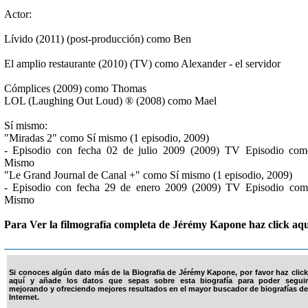
Actor:
Lívido (2011) (post-producción) como Ben
El amplio restaurante (2010) (TV) como Alexander - el servidor
Cómplices (2009) como Thomas
LOL (Laughing Out Loud) ® (2008) como Mael
Sí mismo:
"Miradas 2" como Sí mismo (1 episodio, 2009)
- Episodio con fecha 02 de julio 2009 (2009) TV Episodio co
Mismo
"Le Grand Journal de Canal +" como Sí mismo (1 episodio, 2009)
- Episodio con fecha 29 de enero 2009 (2009) TV Episodio co
Mismo
Para Ver la filmografía completa de Jérémy Kapone haz click aqu
Si conoces algún dato más de la Biografia de Jérémy Kapone, por favor haz click
aquí y añade los datos que sepas sobre esta biografía para poder seguir
mejorando y ofreciendo mejores resultados en el mayor buscador de biografías de
Internet.