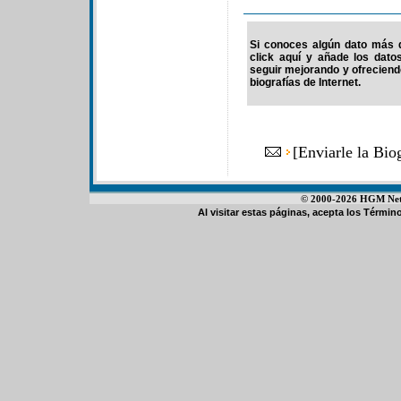
Si conoces algún dato más d
click aquí y añade los dato
seguir mejorando y ofrecien
biografías de Internet.
[
Enviarle la Bio
© 2000-2026 HGM Netwo
Al visitar estas páginas, acepta los
Término