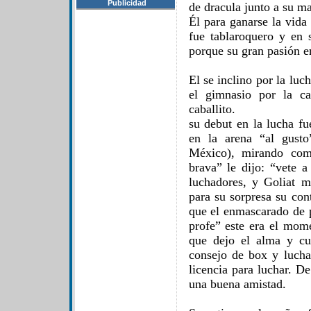
Publicidad
de dracula junto a su m
Él para ganarse la vida
fue tablaroquero y en 
porque su gran pasión er
El se inclino por la luc
el gimnasio por la c
caballito.
su debut en la lucha fu
en la arena “al gusto
México), mirando com
brava” le dijo: “vete 
luchadores, y Goliat 
para su sorpresa su co
que el enmascarado de p
profe” este era el mome
que dejo el alma y cu
consejo de box y lucha
licencia para luchar. D
una buena amistad.