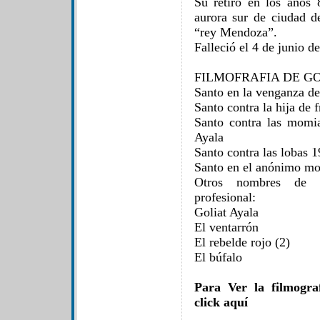
Su retiro en los años 
aurora sur de ciudad d
“rey Mendoza”.
Falleció el 4 de junio d
FILMOFRAFIA DE G
Santo en la venganza d
Santo contra la hija de
Santo contra las momi
Ayala
Santo contra las lobas 
Santo en el anónimo mo
Otros nombres de
profesional:
Goliat Ayala
El ventarrón
El rebelde rojo (2)
El búfalo
Para Ver la filmogra
click aquí