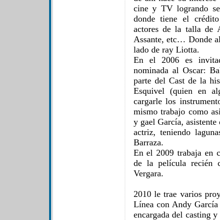
cine y TV logrando se
donde tiene el crédit
actores de la talla d
Assante, etc… Donde al 
lado de ray Liotta.
En el 2006 es invitad
nominada al Oscar: Bab
parte del Cast de la hi
Esquivel (quien en a
cargarle los instrumen
mismo trabajo como asis
y gael García, asistent
actriz, teniendo lagu
Barraza.
En el 2009 trabaja en c
de la película recién
Vergara.
2010 le trae varios pro
Línea con Andy García 
encargada del casting y