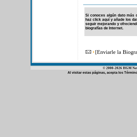
Si conoces algún dato más d
haz click aquí y añade los d
seguir mejorando y ofrecien
biografías de Internet.
[
Enviarle la Biogr
© 2000-2026 HGM Netwo
Al visitar estas páginas, acepta los
Término