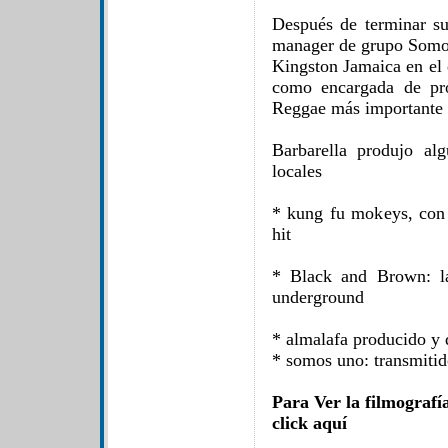
Después de terminar su
manager de grupo Somos
Kingston Jamaica en el 
como encargada de pro
Reggae más importante 
Barbarella produjo al
locales
* kung fu mokeys, con 
hit
* Black and Brown: la
underground
* almalafa producido y d
* somos uno: transmitid
Para Ver la filmograf
click aquí