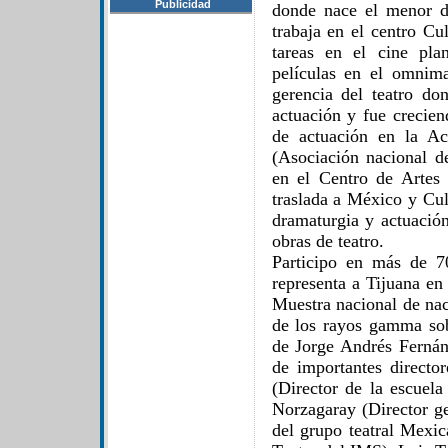
Publicidad
donde nace el menor d
trabaja en el centro Cu
tareas en el cine pla
películas en el omnim
gerencia del teatro do
actuación y fue creciend
de actuación en la A
(Asociación nacional de
en el Centro de Artes
traslada a México y Culi
dramaturgia y actuación
obras de teatro.
Participo en más de 7
representa a Tijuana en
Muestra nacional de nac
de los rayos gamma sob
de Jorge Andrés Fernán
de importantes direct
(Director de la escue
Norzagaray (Director g
del grupo teatral Mexic