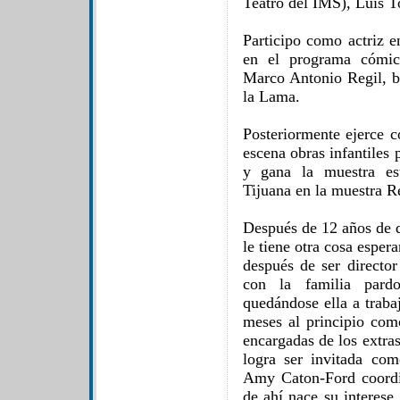
Teatro del IMS), Luis T
Participo como actriz e
en el programa cómic
Marco Antonio Regil, ba
la Lama.
Posteriormente ejerce 
escena obras infantiles
y gana la muestra est
Tijuana en la muestra Re
Después de 12 años de de
le tiene otra cosa esper
después de ser directo
con la familia pardo
quedándose ella a traba
meses al principio com
encargadas de los extras
logra ser invitada com
Amy Caton-Ford coordi
de ahí nace su interese