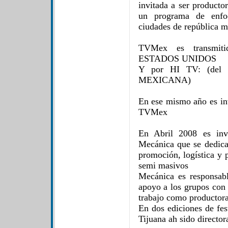
invitada a ser producto
un programa de enfoq
ciudades de república 
TVMex es transmi
ESTADOS UNIDOS
Y por HI TV: (del 
MEXICANA)
En ese mismo año es inv
TVMex
En Abril 2008 es invi
Mecánica que se dedica 
promoción, logística y 
semi masivos
Mecánica es responsabl
apoyo a los grupos co
trabajo como productora
En dos ediciones de fes
Tijuana ah sido director