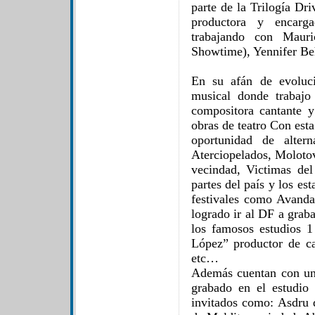
parte de la Trilogía Dr
productora y encarga
trabajando con Mauri
Showtime), Yennifer Be
En su afán de evoluci
musical donde trabaj
compositora cantante y 
obras de teatro Con est
oportunidad de alter
Aterciopelados, Molotov
vecindad, Victimas del
partes del país y los e
festivales como Avand
logrado ir al DF a gra
los famosos estudios 
López” productor de ca
etc…
Además cuentan con un 
grabado en el estudio
invitados como: Asdru