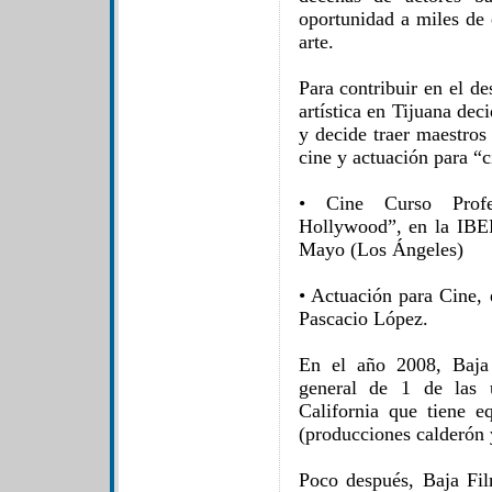
oportunidad a miles de 
arte.
Para contribuir en el d
artística en Tijuana dec
y decide traer maestros
cine y actuación para “
• Cine Curso Profe
Hollywood”, en la IBER
Mayo (Los Ángeles)
• Actuación para Cine,
Pascacio López.
En el año 2008, Baja 
general de 1 de las 
California que tiene e
(producciones calderón 
Poco después, Baja Fi