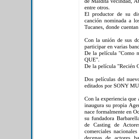
de Maldita vecindad, A
entre otros.
El productor de su di
canción nominada a lo
Tucanes, donde cuentan 
Con la unión de sus do
participar en varias ban
De la película "Como 
QUE".
De la película "Recién 
Dos películas del nuev
editados por SONY MUS
Con la experiencia que 
inaugura su propia 
nace formalmente en Oc
su fundadora Barbarell
de Casting de Actore
comerciales nacionales 
decenas de actores ba