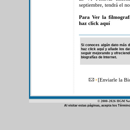
septiembre, tendrá el 
Para Ver la filmogra
haz click aquí
Si conoces algún dato más d
haz click aquí y añade los d
seguir mejorando y ofrecien
biografías de Internet.
[
Enviarle la B
© 2000-2026 HGM Netwo
Al visitar estas páginas, acepta los
Término