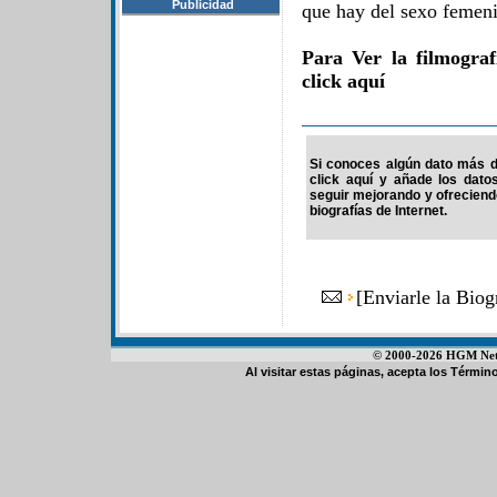
Publicidad
que hay del sexo femeni
Para Ver la filmogra
click aquí
Si conoces algún dato más d
click aquí y añade los dato
seguir mejorando y ofrecien
biografías de Internet.
[
Enviarle la Bio
© 2000-2026 HGM Netwo
Al visitar estas páginas, acepta los
Término