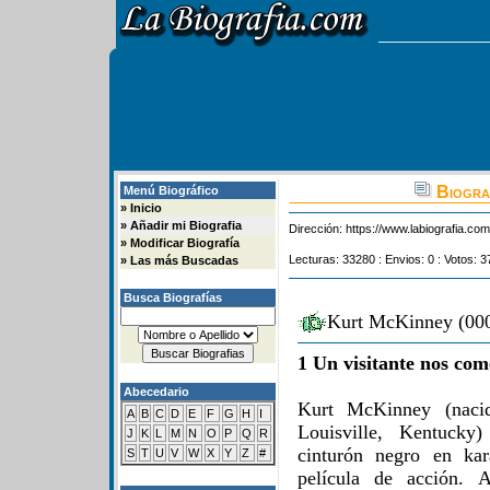
Biogra
Menú Biográfico
»
Inicio
»
Añadir mi Biografia
Dirección:
https://www.labiografia.co
»
Modificar Biografía
Lecturas: 33280 : Envios: 0 : Votos: 3
»
Las más Buscadas
Busca Biografías
Kurt McKinney (000
1 Un visitante nos com
Abecedario
Kurt McKinney (naci
A
B
C
D
E
F
G
H
I
Louisville, Kentucky
J
K
L
M
N
O
P
Q
R
cinturón negro en ka
S
T
U
V
W
X
Y
Z
#
película de acción. 