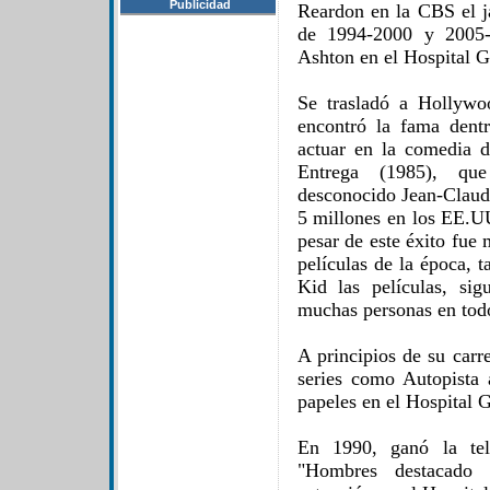
Publicidad
Reardon en la CBS el ja
de 1994-2000 y 2005-
Ashton en el Hospital 
Se trasladó a Hollyw
encontró la fama dent
actuar en la comedia d
Entrega (1985), qu
desconocido Jean-Clau
5 millones en los EE.UU
pesar de este éxito fue
películas de la época, 
Kid las películas, si
muchas personas en tod
A principios de su carr
series como Autopista 
papeles en el Hospital G
En 1990, ganó la tel
"Hombres destacado 