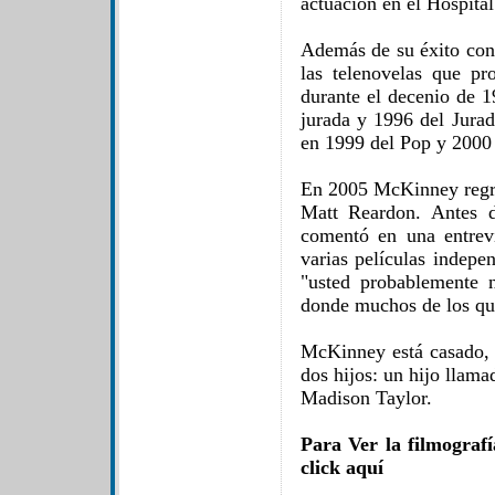
actuación en el Hospital
Además de su éxito con
las telenovelas que pr
durante el decenio de 1
jurada y 1996 del Jurad
en 1999 del Pop y 2000
En 2005 McKinney regre
Matt Reardon. Antes d
comentó en una entrev
varias películas indepe
"usted probablemente n
donde muchos de los que
McKinney está casado, 
dos hijos: un hijo llam
Madison Taylor.
Para Ver la filmogra
click aquí