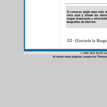
Si conoces algún dato más de
click aquí y añade los dato
seguir mejorando y ofrecien
biografías de Internet.
[
Enviarle la Biog
© 2000-2026 HGM Netwo
Al visitar estas páginas, acepta los
Término