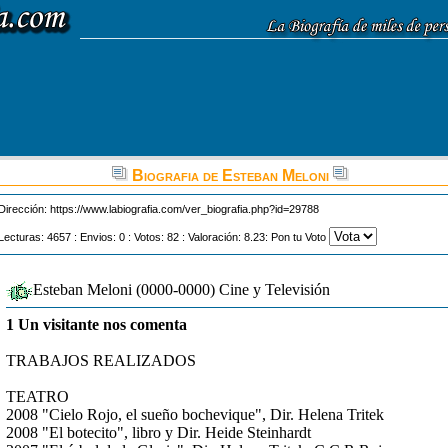
Biografia de Esteban Meloni
Dirección:
https://www.labiografia.com/ver_biografia.php?id=29788
Lecturas: 4657 : Envios: 0 : Votos: 82 : Valoración: 8.23: Pon tu Voto
Esteban Meloni (0000-0000) Cine y Televisión
1 Un visitante nos comenta
TRABAJOS REALIZADOS
TEATRO
2008 "Cielo Rojo, el sueño bochevique", Dir. Helena Tritek
2008 "El botecito", libro y Dir. Heide Steinhardt