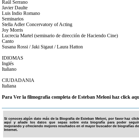
Raúl Serrano
Javier Daulte
Luis Indio Romano
Seminarios
Stella Adler Concervatory of Acting
Joy Morris
Lucrecia Martel (seminario de dirección de Haciendo Cine)
Canto
Susana Rossi / Jaki Sigaut / Laura Hatton
IDIOMAS
Inglés
Italiano
CIUDADANIA
Italiana
Para Ver la filmografía completa de Esteban Meloni haz click aqu
Si conoces algún dato más de la Biografia de Esteban Meloni, por favor haz click
aquí y añade los datos que sepas sobre esta biografía para poder seguir
mejorando y ofreciendo mejores resultados en el mayor buscador de biografías de
Internet.