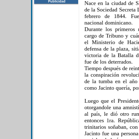
Publicidad
Nace en la ciudad de 
de la Sociedad Secreta L
febrero de 1844. Fue
nacional dominicano.
Durante los primeros
cargo de Tribuno y cuá
el Ministerio de Haci
defensa de la plaza, si
victoria de la Batalla 
fue de los deterrados.
Tiempo después de reint
la conspiración revoluc
de la tumba en el año 
como Jacinto quería, por
Luego que el Presiden
otorgandole una amnistí
al país, le dió otro r
entonces 1ra. Repúblic
trinitarios soñaban, con
Jacinto fue una persona