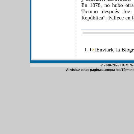
En 1878, no hubo otra 
Tiempo después fue 
República". Fallece en 
[
Enviarle la Biog
© 2000-2026 HGM Netwo
Al visitar estas páginas, acepta los
Término