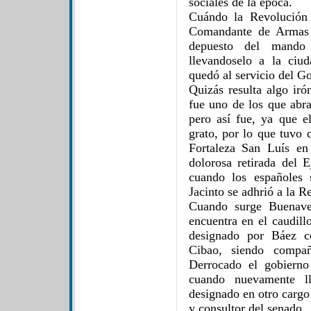
sociales de la época.
Cuándo la Revolución
Comandante de Armas 
depuesto del mando 
llevandoselo a la ciu
quedó al servicio del G
Quizás resulta algo iró
fue uno de los que abr
pero así fue, ya que 
grato, por lo que tuvo 
Fortaleza San Luís en 
dolorosa retirada del E
cuando los españoles s
Jacinto se adhrió a la R
Cuando surge Buenave
encuentra en el caudill
designado por Báez c
Cibao, siendo compa
Derrocado el gobiern
cuando nuevamente l
designado en otro cargo
y consultor del senado.