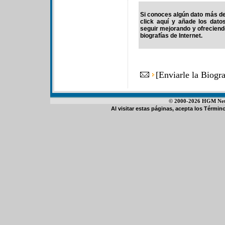
Si conoces algún dato más de
click aquí y añade los dato
seguir mejorando y ofrecien
biografías de Internet.
[
Enviarle la Biog
© 2000-2026 HGM Netwo
Al visitar estas páginas, acepta los
Término