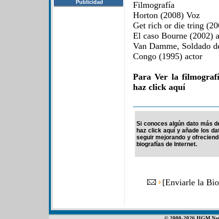
Publicidad
Filmografía
Horton (2008) Voz
Get rich or die tring (20
El caso Bourne (2002) a
Van Damme, Soldado de 
Congo (1995) actor
Para Ver la filmogra
haz click aquí
Si conoces algún dato más de
haz click aquí y añade los d
seguir mejorando y ofrecien
biografías de Internet.
[
Enviarle la Bi
© 2000-2026 HGM Netwo