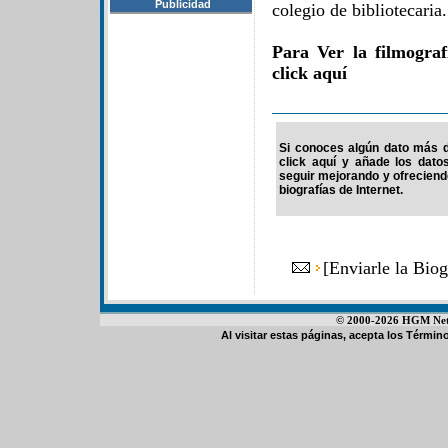
Publicidad
colegio de bibliotecaria.
Para Ver la filmogra
click aquí
Si conoces algún dato más de
click aquí y añade los dato
seguir mejorando y ofrecien
biografías de Internet.
[
Enviarle la Bio
© 2000-2026 HGM Netwo
Al visitar estas páginas, acepta los
Término