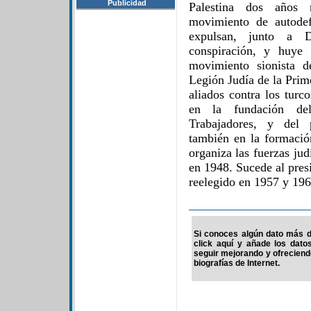
Publicidad
Palestina dos años
movimiento de autodef
expulsan, junto a 
conspiración, y huye
movimiento sionista d
Legión Judía de la Prim
aliados contra los turc
en la fundación del
Trabajadores, y del 
también en la formació
organiza las fuerzas jud
en 1948. Sucede al pre
reelegido en 1957 y 196
Si conoces algún dato más de
click aquí y añade los dato
seguir mejorando y ofrecien
biografías de Internet.