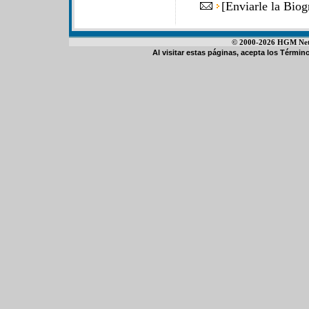
[
Enviarle la Bio
© 2000-2026 HGM Netwo
Al visitar estas páginas, acepta los
Término