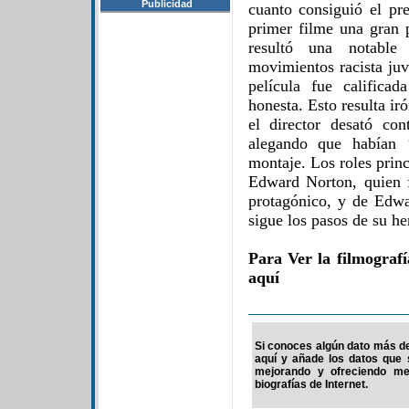
Publicidad
cuanto consiguió el pr
primer filme una gran 
resultó una notable 
movimientos racista juv
película fue califica
honesta. Esto resulta ir
el director desató co
alegando que habían ‘
montaje. Los roles princ
Edward Norton, quien 
protagónico, y de Edw
sigue los pasos de su h
Para Ver la filmograf
aquí
Si conoces algún dato más de 
aquí y añade los datos que 
mejorando y ofreciendo me
biografías de Internet.