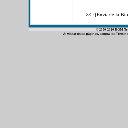
[
Enviarle la Bi
© 2000-2026 HGM Netwo
Al visitar estas páginas, acepta los
Término