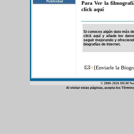
Publicidad
Para Ver la filmograf
click aquí
Si conoces algún dato más de 
click aquí y añade los dato
seguir mejorando y ofrecien
biografías de Internet.
[
Enviarle la Biog
© 2000-2026 HGM Netwo
Al visitar estas páginas, acepta los
Término