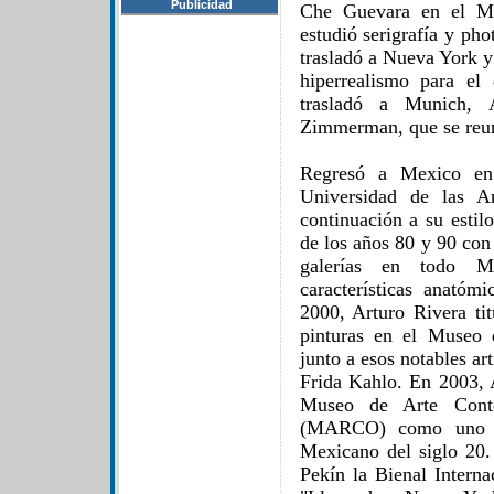
Publicidad
Che Guevara en el M
estudió serigrafía y ph
trasladó a Nueva York y
hiperrealismo para e
trasladó a Munich, 
Zimmerman, que se reu
Regresó a Mexico en
Universidad de las A
continuación a su estil
de los años 80 y 90 co
galerías en todo Me
características anató
2000, Arturo Rivera tit
pinturas en el Museo 
junto a esos notables a
Frida Kahlo. En 2003, 
Museo de Arte Cont
(MARCO) como uno d
Mexicano del siglo 20
Pekín la Bienal Interna