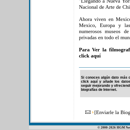
"Llegando a Nueva Yor
Nacional de Arte de Chi
Ahora viven en Mexic
Mexico, Europa y la
numerosos museos de 
privadas en todo el mun
Para Ver la filmogra
click aquí
Si conoces algún dato más de
click aquí y añade los dato
seguir mejorando y ofrecien
biografías de Internet.
[
Enviarle la Bio
© 2000-2026 HGM Netwo