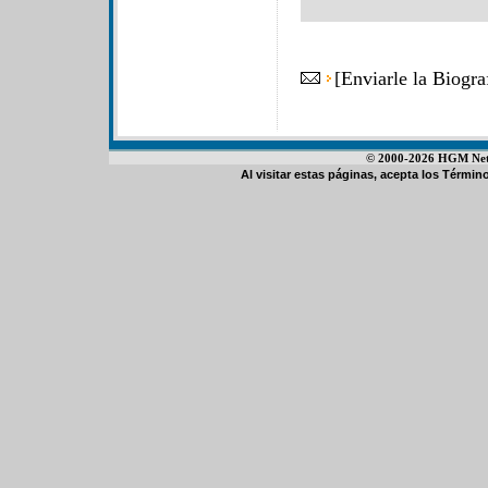
[
Enviarle la Biogra
© 2000-2026 HGM Netwo
Al visitar estas páginas, acepta los
Término