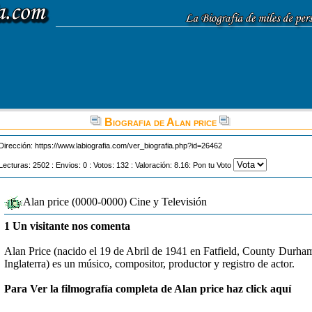
Biografia de Alan price
Dirección:
https://www.labiografia.com/ver_biografia.php?id=26462
Lecturas: 2502 : Envios: 0 : Votos: 132 : Valoración: 8.16: Pon tu Voto
Alan price (0000-0000) Cine y Televisión
1 Un visitante nos comenta
Alan Price (nacido el 19 de Abril de 1941 en Fatfield, County Durha
Inglaterra) es un músico, compositor, productor y registro de actor.
Para Ver la filmografía completa de Alan price haz click aquí