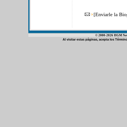
[
Enviarle la Bio
© 2000-2026 HGM Netwo
Al visitar estas páginas, acepta los
Término