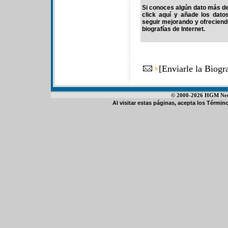
Si conoces algún dato más de 
click aquí y añade los dato
seguir mejorando y ofrecien
biografías de Internet.
[
Enviarle la Biog
© 2000-2026 HGM Netwo
Al visitar estas páginas, acepta los
Término