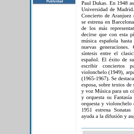
Publicidad
Paul Dukas. En 1948 as
Universidad de Madrid
Concierto de Aranjuez (
se estrena en Barcelon
de los más representa
decirse que con esta p
música española hasta
nuevas generaciones. 
síntesis entre el clas
español. El éxito de s
escribir conciertos 
violonchelo (1949), arp
(1965-1967). Se destaca
esposa, sobre textos de
y voz Música para un có
y orquesta su Fantasía
orquesta y violonchelo 
1951 estrena Sonatas 
ayuda a la difusión y au