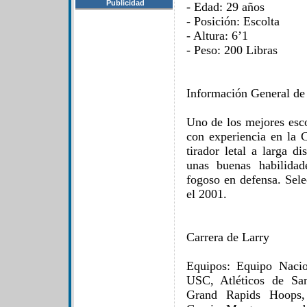
Publicidad
- Edad: 29 años
- Posición: Escolta
- Altura: 6’1
- Peso: 200 Libras
Información General de
Uno de los mejores esc
con experiencia en la 
tirador letal a larga d
unas buenas habilidad
fogoso en defensa. Sel
el 2001.
Carrera de Larry
Equipos: Equipo Nacio
USC, Atléticos de San
Grand Rapids Hoops,