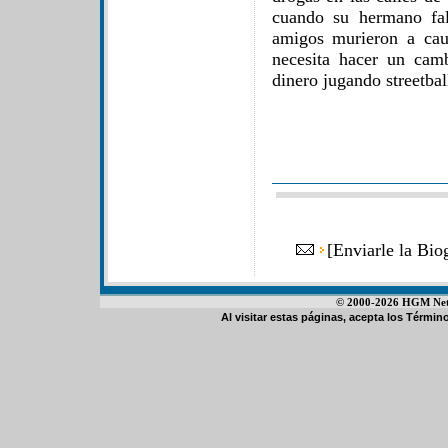
cuando su hermano fal
amigos murieron a cau
necesita hacer un ca
dinero jugando streetbal
[
Enviarle la Bi
© 2000-2026 HGM Netwo
Al visitar estas páginas, acepta los
Término