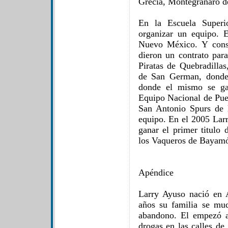
Grecia, Montegranaro de
En la Escuela Superi
organizar un equipo. 
Nuevo México. Y cons
dieron un contrato para
Piratas de Quebradillas
de San German, donde 
donde el mismo se ga
Equipo Nacional de Puer
San Antonio Spurs de
equipo. En el 2005 Larr
ganar el primer titulo
los Vaqueros de Bayamó
Apéndice
Larry Ayuso nació en 
años su familia se mu
abandono. El empezó a
drogas en las calles 