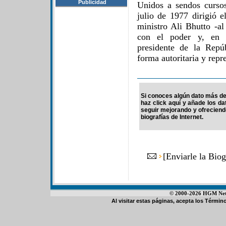
Publicidad
Unidos a sendos curso
julio de 1977 dirigió e
ministro Ali Bhutto -al
con el poder y, en 
presidente de la Repú
forma autoritaria y repr
Si conoces algún dato más de
haz click aquí y añade los d
seguir mejorando y ofrecien
biografías de Internet.
[
Enviarle la Bio
© 2000-2026 HGM Netwo
Al visitar estas páginas, acepta los
Término