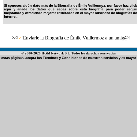
Si conoces algún dato más de la Biografia de Émile Vuillermoz, por favor haz click
aquí y añade los datos que sepas sobre esta biografía para poder seguir
mejorando y ofreciendo mejores resultados en el mayor buscador de biografías de
Internet.
[
Enviarle la Biografia de Émile Vuillermoz a un amig@
]
© 2000-2026 HGM Network S.L. Todos los derechos reservados
ar estas páginas, acepta los
Términos y Condiciones de nuestros servicios
y es mayor 