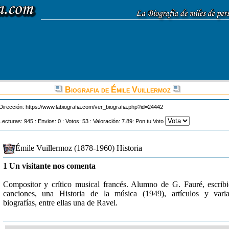
Biografia de Émile Vuillermoz
Dirección:
https://www.labiografia.com/ver_biografia.php?id=24442
Lecturas: 945 : Envios: 0 : Votos: 53 : Valoración: 7.89: Pon tu Voto
Émile Vuillermoz (1878-1960) Historia
1 Un visitante nos comenta
Compositor y crítico musical francés. Alumno de G. Fauré, escrib
canciones, una Historia de la música (1949), artículos y vari
biografías, entre ellas una de Ravel.