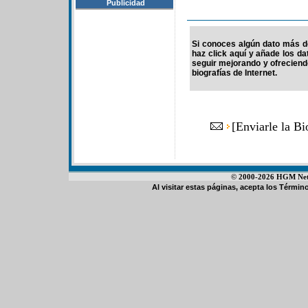
Publicidad
Si conoces algún dato más de
haz click aquí y añade los d
seguir mejorando y ofrecien
biografías de Internet.
[
Enviarle la Bi
© 2000-2026 HGM Netwo
Al visitar estas páginas, acepta los
Término