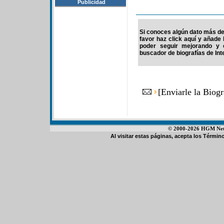
Publicidad
Si conoces algún dato más de 
favor haz click aquí y añade
poder seguir mejorando y 
buscador de biografías de Int
[
Enviarle la Biog
© 2000-2026 HGM Netwo
Al visitar estas páginas, acepta los
Término