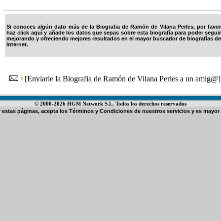
Si conoces algún dato más de la Biografia de Ramón de Vilana Perles, por favor
haz click aquí y añade los datos que sepas sobre esta biografía para poder seguir
mejorando y ofreciendo mejores resultados en el mayor buscador de biografías de
Internet.
[
Enviarle la Biografia de Ramón de Vilana Perles a un amig@
]
© 2000-2026 HGM Network S.L. Todos los derechos reservados
ar estas páginas, acepta los
Términos y Condiciones de nuestros servicios
y es mayor 