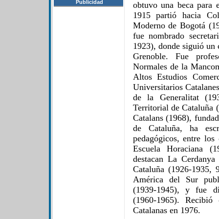
Publicidad
obtuvo una beca para e
1915 partió hacia Co
Moderno de Bogotá (19
fue nombrado secretar
1923), donde siguió un 
Grenoble. Fue profes
Normales de la Mancomu
Altos Estudios Comerc
Universitarios Catalane
de la Generalitat (19
Territorial de Cataluña 
Catalans (1968), funda
de Cataluña, ha escr
pedagógicos, entre los 
Escuela Horaciana (1
destacan La Cerdanya
Cataluña (1926-1935, 9 
América del Sur publ
(1939-1945), y fue d
(1960-1965). Recibió
Catalanas en 1976.