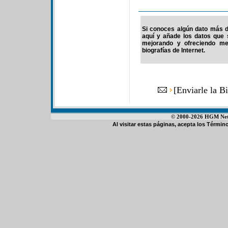
Si conoces algún dato más de
aquí y añade los datos que 
mejorando y ofreciendo me
biografías de Internet.
[
Enviarle la B
© 2000-2026 HGM Netwo
Al visitar estas páginas, acepta los
Término