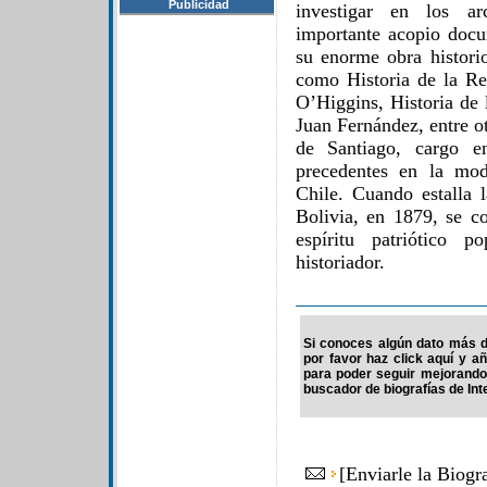
Publicidad
investigar en los ar
importante acopio docu
su enorme obra historio
como Historia de la Re
O’Higgins, Historia de 
Juan Fernández, entre o
de Santiago, cargo e
precedentes en la mod
Chile. Cuando estalla 
Bolivia, en 1879, se co
espíritu patriótico p
historiador.
Si conoces algún dato más d
por favor haz click aquí y a
para poder seguir mejorando
buscador de biografías de Int
[
Enviarle la Biog