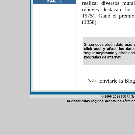
Publicidad
realizar diversos mura
relieves destacan los
1975). Ganó el premio
(1958).
Si conoces algún dato más de
click aquí y añade los dato
seguir mejorando y ofrecien
biografías de Internet.
[
Enviarle la Bio
© 2000-2026 HGM Netwo
Al visitar estas páginas, acepta los
Término