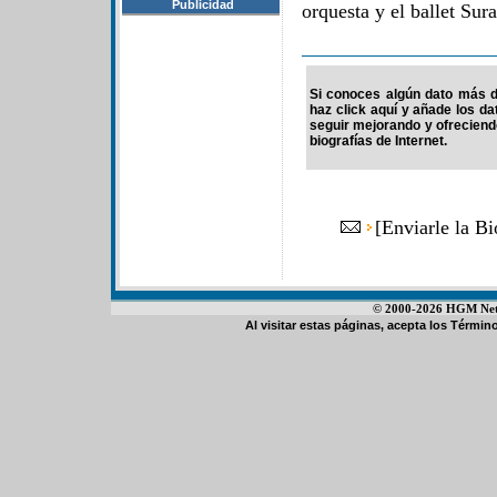
Publicidad
orquesta y el ballet Sura
Si conoces algún dato más de
haz click aquí y añade los d
seguir mejorando y ofrecien
biografías de Internet.
[
Enviarle la Bi
© 2000-2026 HGM Netwo
Al visitar estas páginas, acepta los
Término