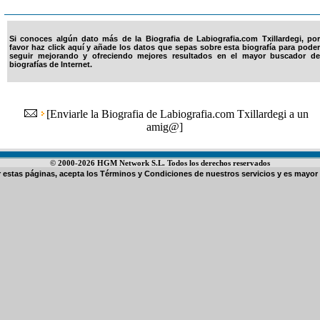
Si conoces algún dato más de la Biografia de Labiografia.com Txillardegi, por
favor haz click aquí y añade los datos que sepas sobre esta biografía para poder
seguir mejorando y ofreciendo mejores resultados en el mayor buscador de
biografías de Internet.
[
Enviarle la Biografia de Labiografia.com Txillardegi a un
amig@
]
© 2000-2026 HGM Network S.L. Todos los derechos reservados
ar estas páginas, acepta los
Términos y Condiciones de nuestros servicios
y es mayor 