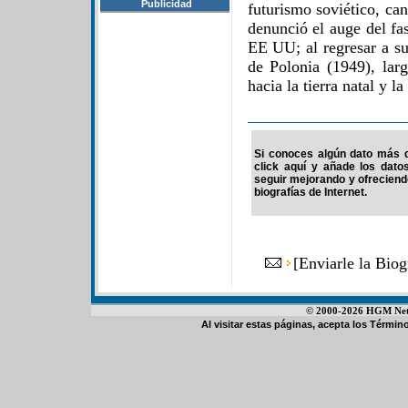
Publicidad
futurismo soviético, ca
denunció el auge del fa
EE UU; al regresar a su
de Polonia (1949), la
hacia la tierra natal y la
Si conoces algún dato más d
click aquí y añade los dato
seguir mejorando y ofrecien
biografías de Internet.
[
Enviarle la Bio
© 2000-2026 HGM Netwo
Al visitar estas páginas, acepta los
Término