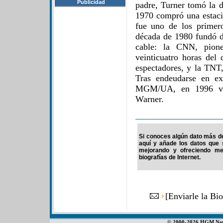
Publicidad
padre, Turner tomó la d
1970 compró una estaci
fue uno de los primero
década de 1980 fundó do
cable: la CNN, pione
veinticuatro horas del
espectadores, y la TNT,
Tras endeudarse en ex
MGM/UA, en 1996 ven
Warner.
Si conoces algún dato más de 
aquí y añade los datos que 
mejorando y ofreciendo me
biografías de Internet.
[
Enviarle la Bi
© 2000-2026 HGM Netwo