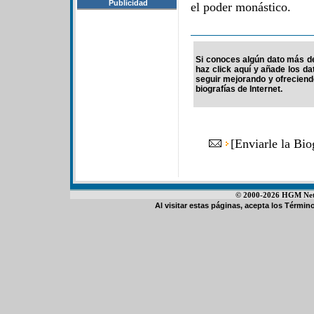
Publicidad
el poder monástico.
Si conoces algún dato más de
haz click aquí y añade los d
seguir mejorando y ofrecien
biografías de Internet.
[
Enviarle la Bi
© 2000-2026 HGM Netwo
Al visitar estas páginas, acepta los
Término